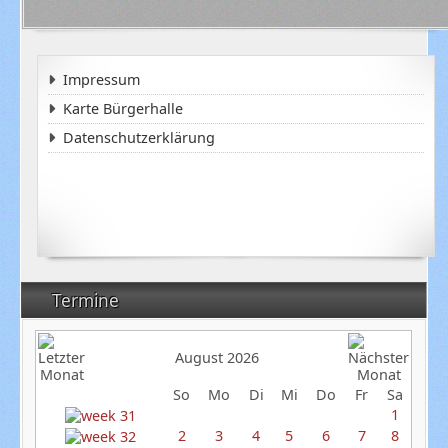
Impressum
Karte Bürgerhalle
Datenschutzerklärung
Termine
August 2026
So
Mo
Di
Mi
Do
Fr
Sa
1
2
3
4
5
6
7
8