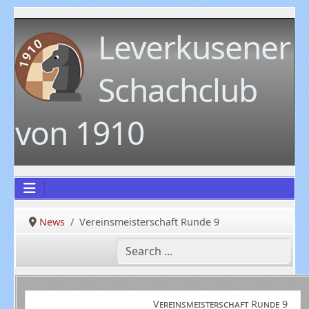
Leverkusener
Schachclub
von 1910
News
Vereinsmeisterschaft Runde 9
Vereinsmeisterschaft Runde 9