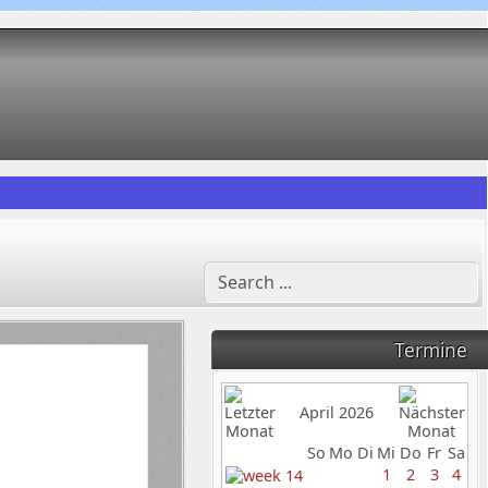
Termine
April 2026
So
Mo
Di
Mi
Do
Fr
Sa
1
2
3
4