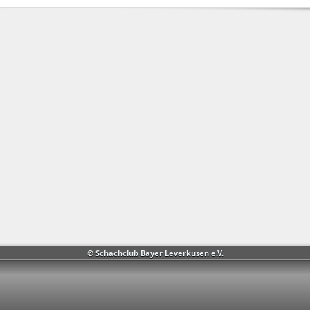
© Schachclub Bayer Leverkusen e.V.