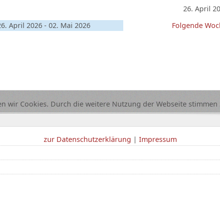
26. April 2
26. April 2026 - 02. Mai 2026
Folgende Woc
n wir Cookies. Durch die weitere Nutzung der Webseite stimmen 
zur Datenschutzerklärung
|
Impressum