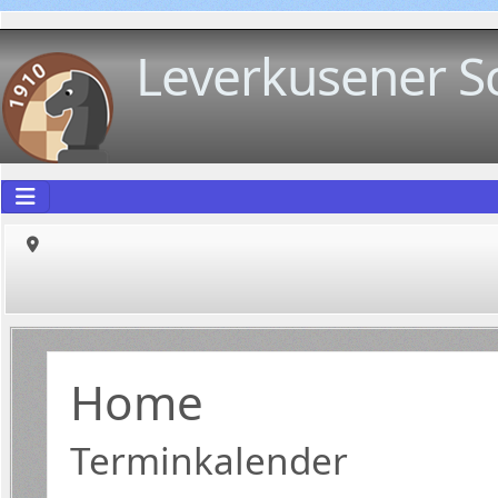
Leverkusener S
Home
Terminkalender