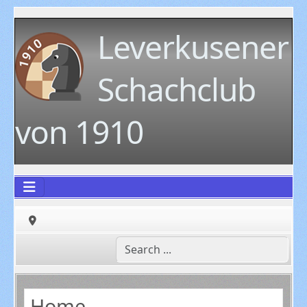
Leverkusener
Schachclub
von 1910
Home