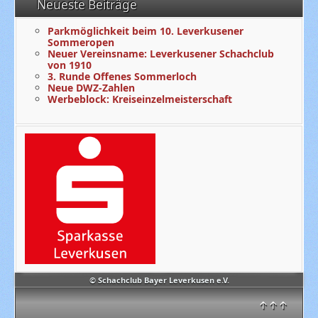
Neueste Beiträge
Parkmöglichkeit beim 10. Leverkusener
Sommeropen
Neuer Vereinsname: Leverkusener Schachclub
von 1910
3. Runde Offenes Sommerloch
Neue DWZ-Zahlen
Werbeblock: Kreiseinzelmeisterschaft
© Schachclub Bayer Leverkusen e.V.
↑↑↑