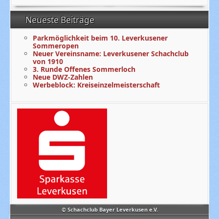
Neueste Beiträge
Parkmöglichkeit beim 10. Leverkusener
Sommeropen
Neuer Vereinsname: Leverkusener Schachclub
von 1910
3. Runde Offenes Sommerloch
Neue DWZ-Zahlen
Werbeblock: Kreiseinzelmeisterschaft
© Schachclub Bayer Leverkusen e.V.