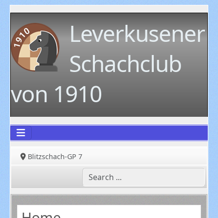
Leverkusener
Schachclub
von 1910
Blitzschach-GP 7
Home