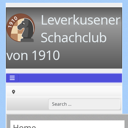
Leverkusener
Schachclub
von 1910
Home