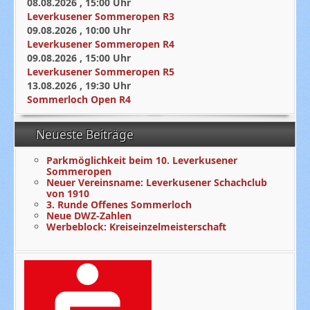
08.08.2026
,
15:00
Uhr
Leverkusener Sommeropen R3
09.08.2026
,
10:00
Uhr
Leverkusener Sommeropen R4
09.08.2026
,
15:00
Uhr
Leverkusener Sommeropen R5
13.08.2026
,
19:30
Uhr
Sommerloch Open R4
Neueste Beiträge
Parkmöglichkeit beim 10. Leverkusener
Sommeropen
Neuer Vereinsname: Leverkusener Schachclub
von 1910
3. Runde Offenes Sommerloch
Neue DWZ-Zahlen
Werbeblock: Kreiseinzelmeisterschaft