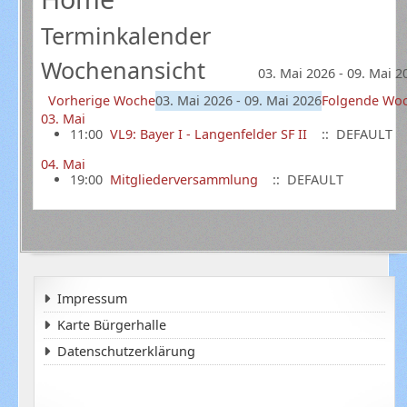
Terminkalender
Wochenansicht
03. Mai 2026 - 09. Mai 2
Vorherige Woche
03. Mai 2026 - 09. Mai 2026
Folgende Wo
03. Mai
11:00
VL9: Bayer I - Langenfelder SF II
:: DEFAULT
04. Mai
19:00
Mitgliederversammlung
:: DEFAULT
Impressum
Karte Bürgerhalle
Datenschutzerklärung