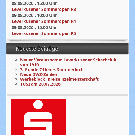
08.08.2026
,
15:00
Uhr
Leverkusener Sommeropen R3
09.08.2026
,
10:00
Uhr
Leverkusener Sommeropen R4
09.08.2026
,
15:00
Uhr
Leverkusener Sommeropen R5
Neueste Beiträge
Neuer Vereinsname: Leverkusener Schachclub
von 1910
3. Runde Offenes Sommerloch
Neue DWZ-Zahlen
Werbeblock: Kreiseinzelmeisterschaft
TUSI am 20.07.2026