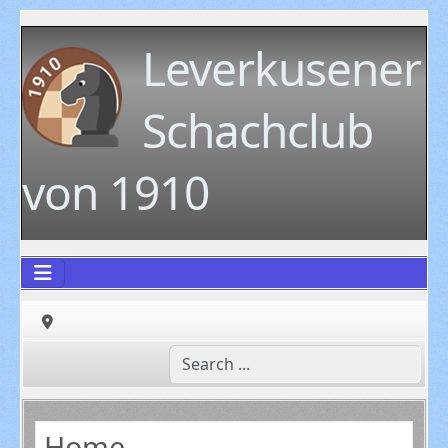
Leverkusener
Schachclub
von 1910
Home