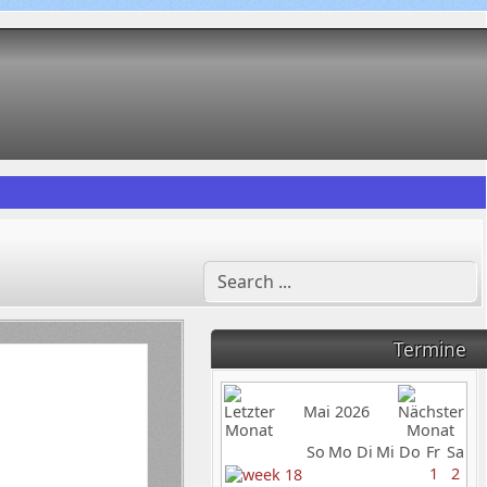
Termine
Mai 2026
So
Mo
Di
Mi
Do
Fr
Sa
1
2