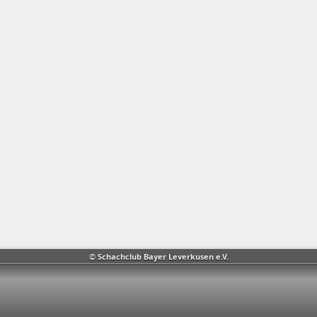
© Schachclub Bayer Leverkusen e.V.