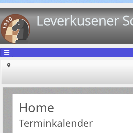
Leverkusener S
Home
Terminkalender