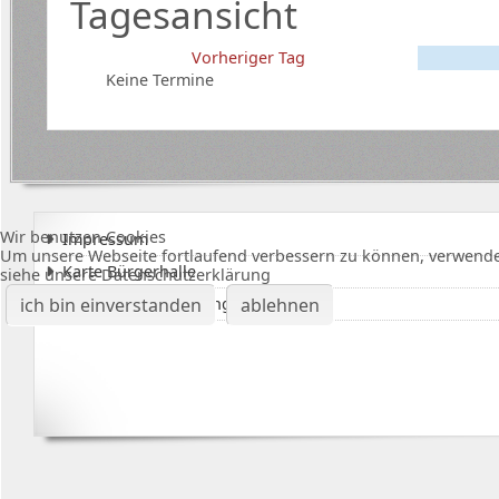
Tagesansicht
Vorheriger Tag
Keine Termine
Wir benutzen Cookies
Impressum
Um unsere Webseite fortlaufend verbessern zu können, verwende
Karte Bürgerhalle
siehe unsere Datenschutzerklärung
Datenschutzerklärung
ich bin einverstanden
ablehnen