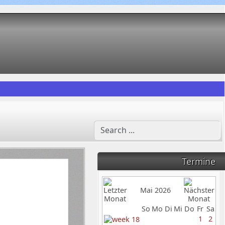
Termine
Mai 2026
So
Mo
Di
Mi
Do
Fr
Sa
1
2