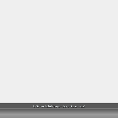
© Schachclub Bayer Leverkusen e.V.