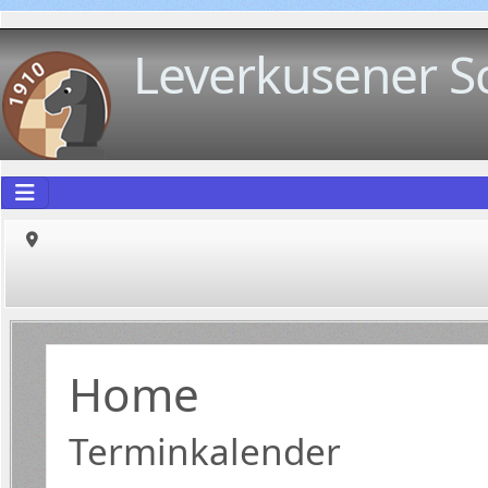
Leverkusener S
Home
Terminkalender