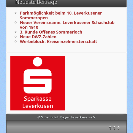
Neueste Beiträge
Parkmöglichkeit beim 10. Leverkusener
Sommeropen
Neuer Vereinsname: Leverkusener Schachclub
von 1910
3. Runde Offenes Sommerloch
Neue DWZ-Zahlen
Werbeblock: Kreiseinzelmeisterschaft
© Schachclub Bayer Leverkusen e.V.
↑↑↑