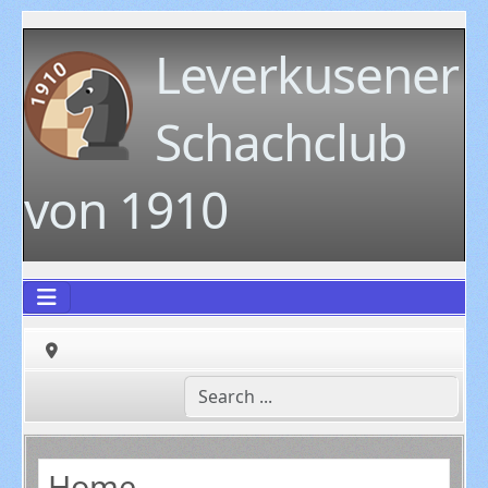
Leverkusener
Schachclub
von 1910
Home