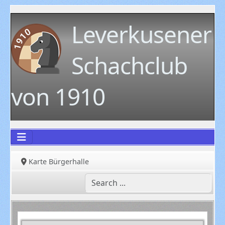
Leverkusener
Schachclub
von 1910
Karte Bürgerhalle