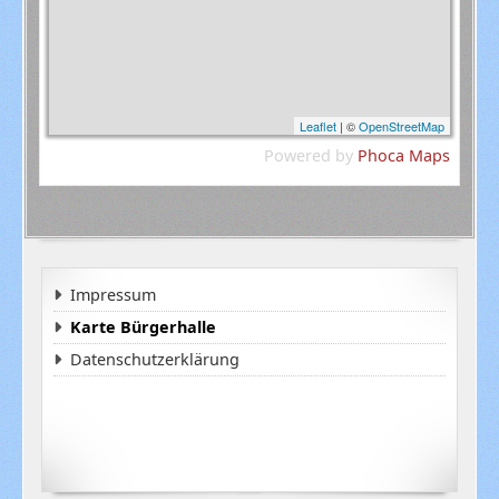
Leaflet
| ©
OpenStreetMap
Powered by
Phoca
Maps
Impressum
Karte Bürgerhalle
Datenschutzerklärung