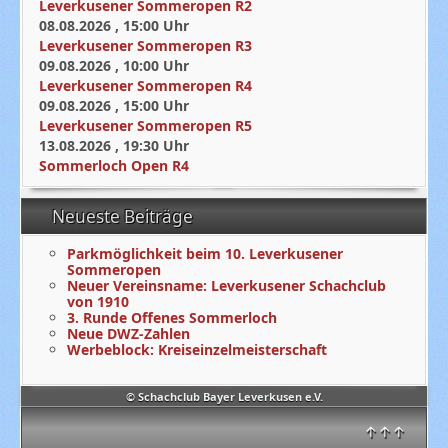
Leverkusener Sommeropen R2
08.08.2026
,
15:00
Uhr
Leverkusener Sommeropen R3
09.08.2026
,
10:00
Uhr
Leverkusener Sommeropen R4
09.08.2026
,
15:00
Uhr
Leverkusener Sommeropen R5
13.08.2026
,
19:30
Uhr
Sommerloch Open R4
Neueste Beiträge
Parkmöglichkeit beim 10. Leverkusener
Sommeropen
Neuer Vereinsname: Leverkusener Schachclub
von 1910
3. Runde Offenes Sommerloch
Neue DWZ-Zahlen
Werbeblock: Kreiseinzelmeisterschaft
© Schachclub Bayer Leverkusen e.V.
↑↑↑