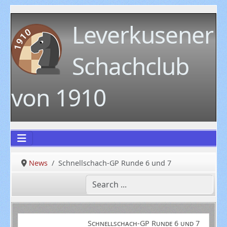
Leverkusener
Schachclub
von 1910
News
Schnellschach-GP Runde 6 und 7
Schnellschach-GP Runde 6 und 7