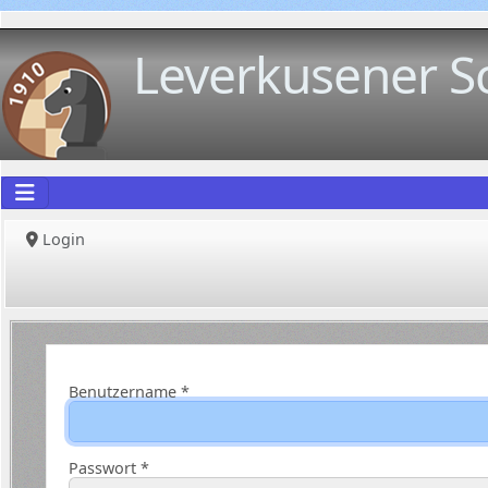
Leverkusener S
Login
Benutzername
*
Passwort
*