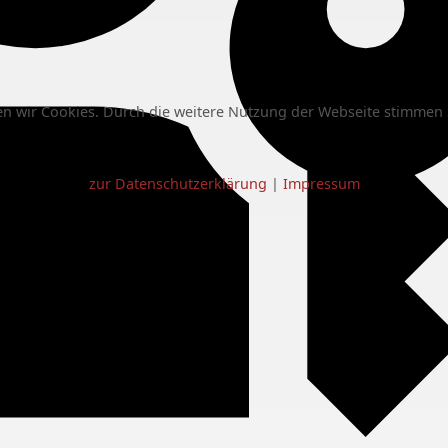
n wir Cookies. Durch die weitere Nutzung der Webseite stimmen 
zur Datenschutzerklärung
|
Impressum