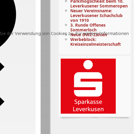
Parkmöglichkeit beim 10.
Leverkusener Sommeropen
Neuer Vereinsname:
Leverkusener Schachclub
von 1910
3. Runde Offenes
Sommerloch
Sie der Verwendung von Cookies zu. Für weitere Informationen
Neue DWZ-Zahlen
Werbeblock:
Kreiseinzelmeisterschaft