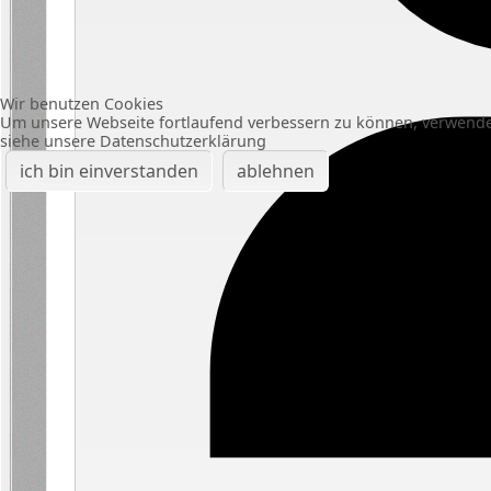
Wir benutzen Cookies
Um unsere Webseite fortlaufend verbessern zu können, verwende
siehe unsere Datenschutzerklärung
ich bin einverstanden
ablehnen