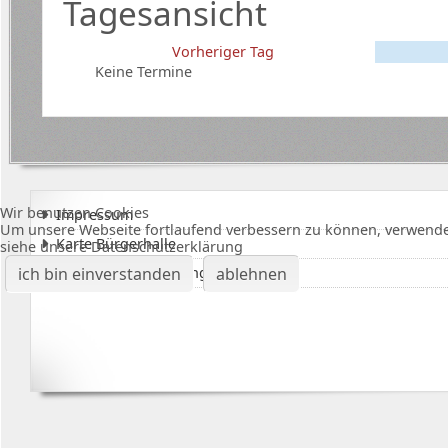
Tagesansicht
Vorheriger Tag
Keine Termine
Wir benutzen Cookies
Impressum
Um unsere Webseite fortlaufend verbessern zu können, verwende
Karte Bürgerhalle
siehe unsere Datenschutzerklärung
Datenschutzerklärung
ich bin einverstanden
ablehnen