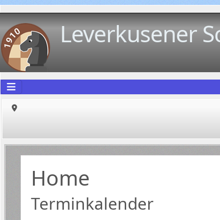
Leverkusener S
Home
Terminkalender