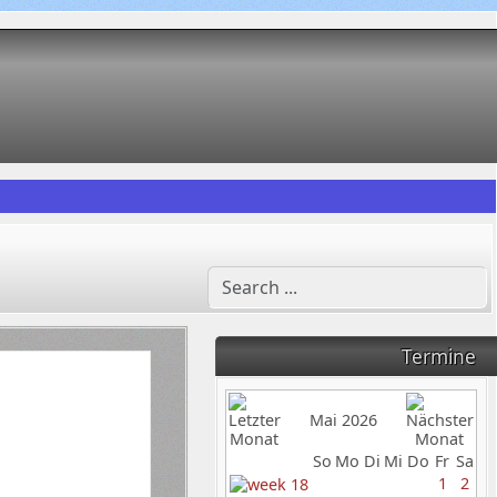
Termine
Mai 2026
So
Mo
Di
Mi
Do
Fr
Sa
1
2