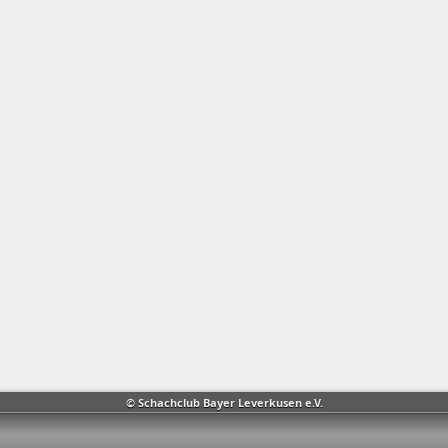
© Schachclub Bayer Leverkusen e.V.