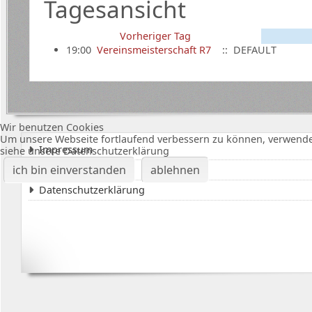
Tagesansicht
Vorheriger Tag
19:00
Vereinsmeisterschaft R7
:: DEFAULT
Wir benutzen Cookies
Um unsere Webseite fortlaufend verbessern zu können, verwende
Impressum
siehe unsere Datenschutzerklärung
ich bin einverstanden
ablehnen
Karte Bürgerhalle
Datenschutzerklärung