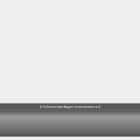
© Schachclub Bayer Leverkusen e.V.