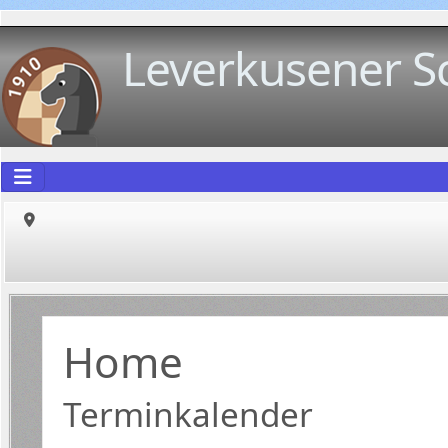
Leverkusener S
Home
Terminkalender