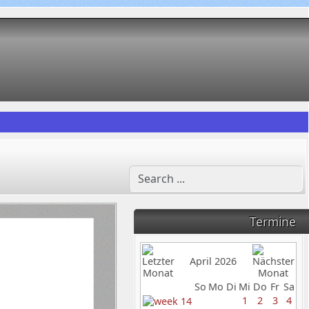
Termine
April 2026
So
Mo
Di
Mi
Do
Fr
Sa
1
2
3
4