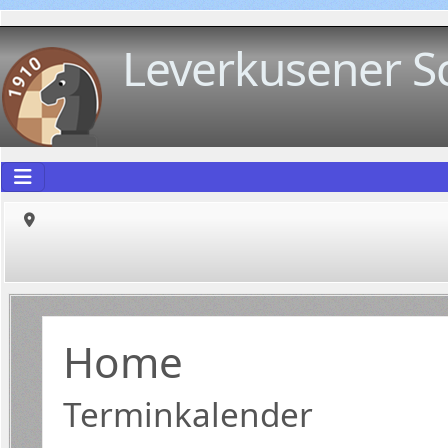
Leverkusener S
Home
Terminkalender