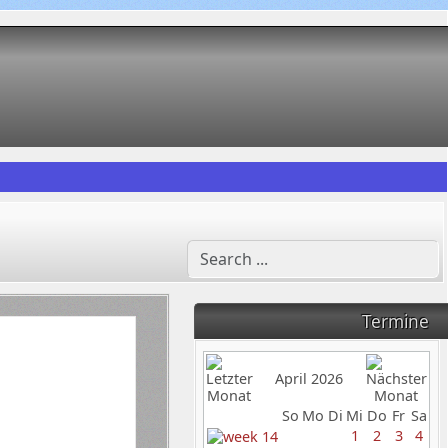
Termine
April 2026
So
Mo
Di
Mi
Do
Fr
Sa
1
2
3
4