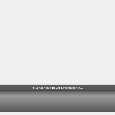
© Schachclub Bayer Leverkusen e.V.