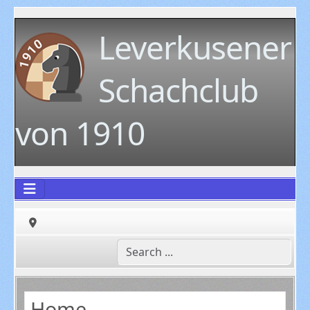
Leverkusener
Schachclub
von 1910
Home