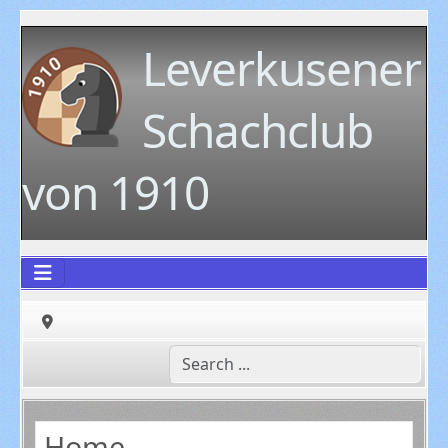
Leverkusener
Schachclub
von 1910
Home