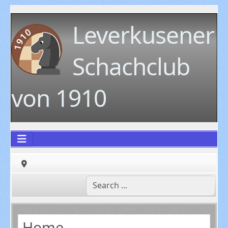
Leverkusener
Schachclub
von 1910
Home