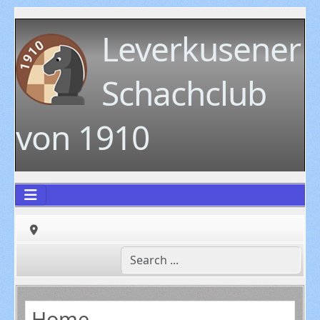
Leverkusener
Schachclub
von 1910
Home