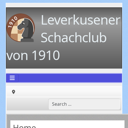
Leverkusener
Schachclub
von 1910
Home