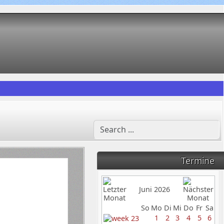
Termine
Juni 2026
So
Mo
Di
Mi
Do
Fr
Sa
1
2
3
4
5
6