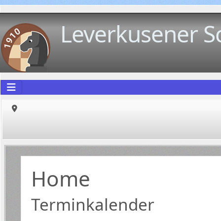
Leverkusener S
Home
Terminkalender