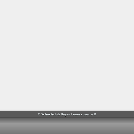
© Schachclub Bayer Leverkusen e.V.