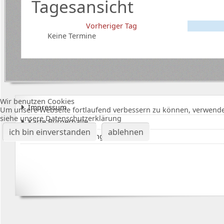
Tagesansicht
Vorheriger Tag
Keine Termine
Wir benutzen Cookies
Impressum
Um unsere Webseite fortlaufend verbessern zu können, verwende
siehe unsere Datenschutzerklärung
Karte Bürgerhalle
ich bin einverstanden
ablehnen
Datenschutzerklärung