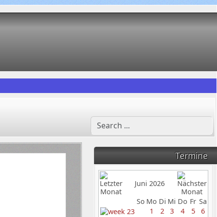
Termine
Juni 2026
So
Mo
Di
Mi
Do
Fr
Sa
1
2
3
4
5
6