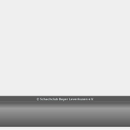
© Schachclub Bayer Leverkusen e.V.