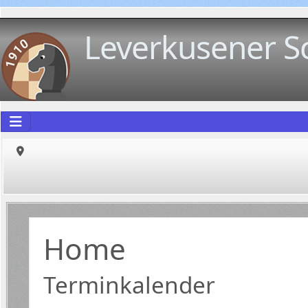
Leverkusener S
Home
Terminkalender