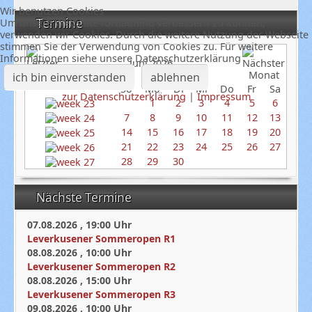
Wir benutzen Cookies
Termine
Um unsere Webseite fortlaufend verbessern zu können,
verwenden wir Cookies. Durch die weitere Nutzung der Webseite
stimmen Sie der Verwendung von Cookies zu. Für weitere
Informationen siehe unsere Datenschutzerklärung
Juni 2026
ich bin einverstanden
ablehnen
So
Mo
Di
Mi
Do
Fr
Sa
zur Datenschutzerklärung
|
Impressum
1
2
3
4
5
6
7
8
9
10
11
12
13
14
15
16
17
18
19
20
21
22
23
24
25
26
27
28
29
30
Nächste Termine
07.08.2026
,
19:00
Uhr
Leverkusener Sommeropen R1
08.08.2026
,
10:00
Uhr
Leverkusener Sommeropen R2
08.08.2026
,
15:00
Uhr
Leverkusener Sommeropen R3
09.08.2026
,
10:00
Uhr