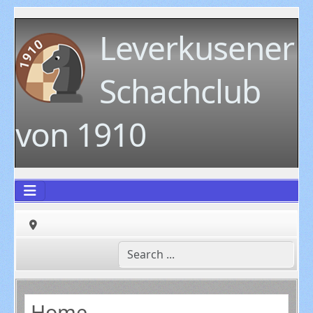
Leverkusener
Schachclub
von 1910
Home