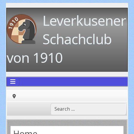
Leverkusener
Schachclub
von 1910
Home