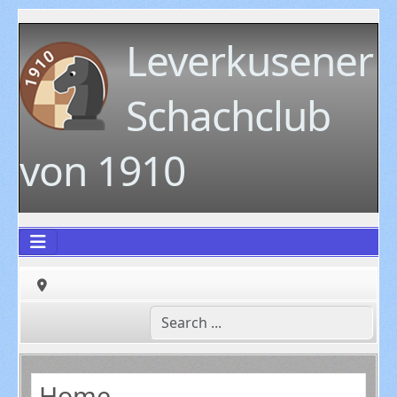
Leverkusener
Schachclub
von 1910
Home