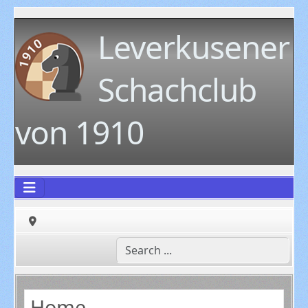
Leverkusener
Schachclub
von 1910
Home