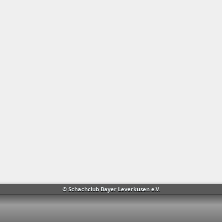
© Schachclub Bayer Leverkusen e.V.