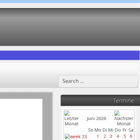
Termine
Juni 2026
So
Mo
Di
Mi
Do
Fr
Sa
1
2
3
4
5
6