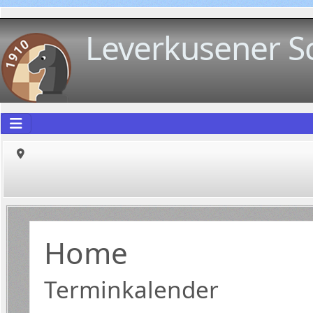
Leverkusener S
Home
Terminkalender