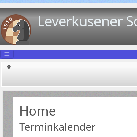
Leverkusener S
Home
Terminkalender