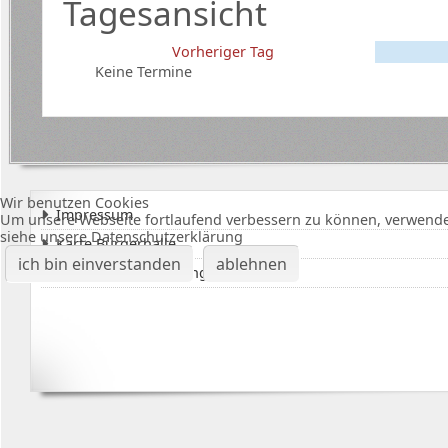
Tagesansicht
Vorheriger Tag
Keine Termine
Wir benutzen Cookies
Impressum
Um unsere Webseite fortlaufend verbessern zu können, verwende
siehe unsere Datenschutzerklärung
Karte Bürgerhalle
ich bin einverstanden
ablehnen
Datenschutzerklärung