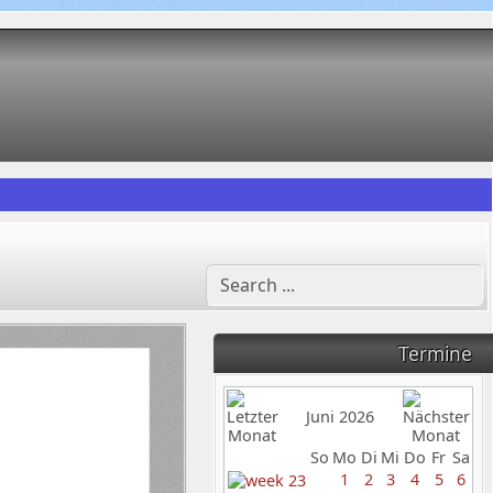
Termine
Juni 2026
So
Mo
Di
Mi
Do
Fr
Sa
1
2
3
4
5
6