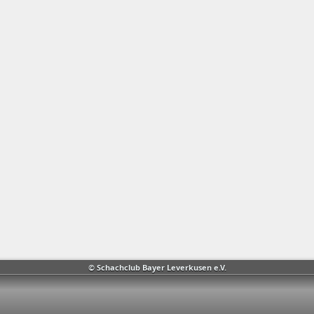
© Schachclub Bayer Leverkusen e.V.