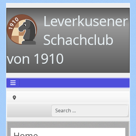
Leverkusener
Schachclub
von 1910
Home