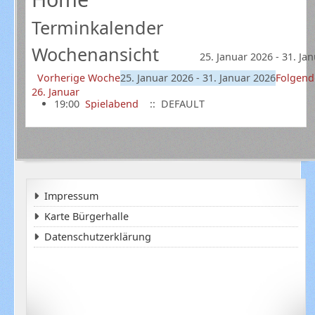
Terminkalender
Wochenansicht
25. Januar 2026 - 31. Ja
Vorherige Woche
25. Januar 2026 - 31. Januar 2026
Folgen
26. Januar
19:00
Spielabend
:: DEFAULT
Impressum
Karte Bürgerhalle
Datenschutzerklärung