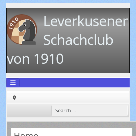
Leverkusener
Schachclub
von 1910
Home