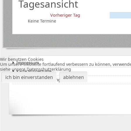
Tagesansicht
Vorheriger Tag
Keine Termine
Wir benutzen Cookies
Impressum
Um unsere Webseite fortlaufend verbessern zu können, verwende
siehe unsere Datenschutzerklärung
Karte Bürgerhalle
ich bin einverstanden
ablehnen
Datenschutzerklärung