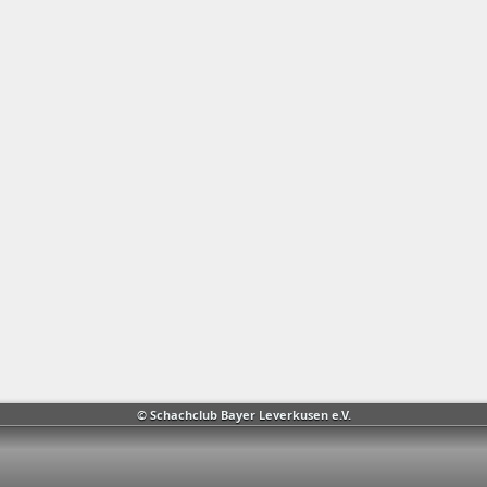
© Schachclub Bayer Leverkusen e.V.