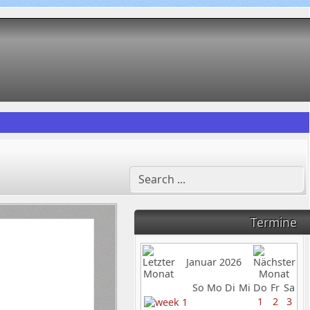
Termine
Januar 2026
So
Mo
Di
Mi
Do
Fr
Sa
1
2
3