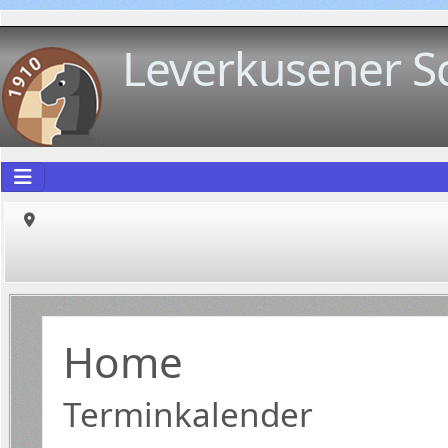
Leverkusener S
Home
Terminkalender