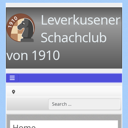
Leverkusener
Schachclub
von 1910
Home