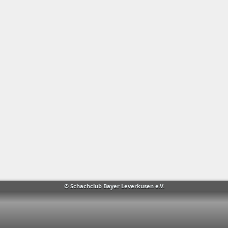
© Schachclub Bayer Leverkusen e.V.