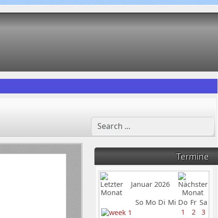
Termine
Januar 2026
So
Mo
Di
Mi
Do
Fr
Sa
1
2
3