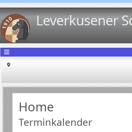
Leverkusener S
Home
Terminkalender