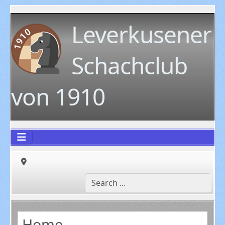
Leverkusener
Schachclub
von 1910
Home