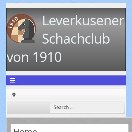
Leverkusener
Schachclub
von 1910
Home