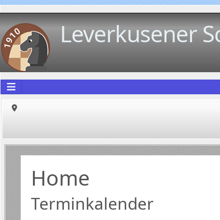
Leverkusener S
Home
Terminkalender