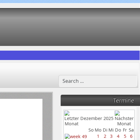
Termine
Dezember 2025
So
Mo
Di
Mi
Do
Fr
Sa
1
2
3
4
5
6