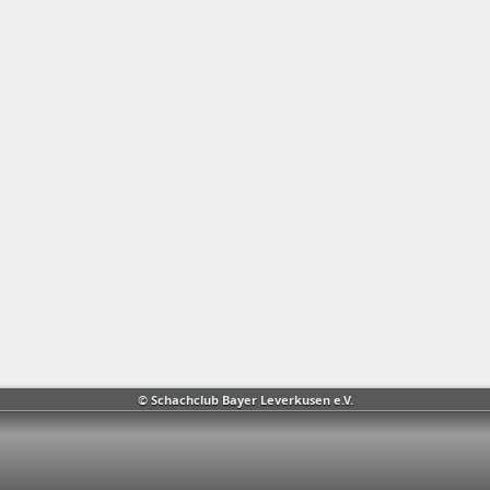
© Schachclub Bayer Leverkusen e.V.