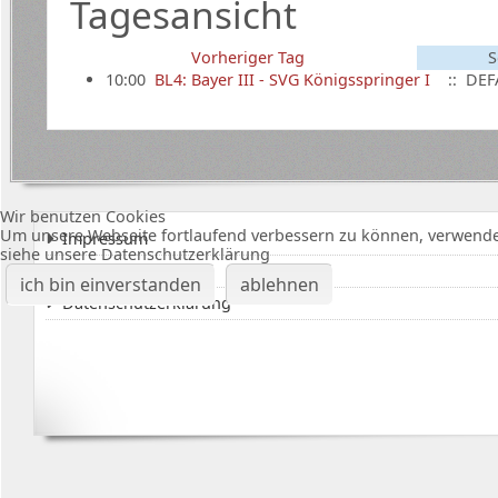
Tagesansicht
Vorheriger Tag
S
10:00
BL4: Bayer III - SVG Königsspringer I
:: DEF
Wir benutzen Cookies
Um unsere Webseite fortlaufend verbessern zu können, verwende
Impressum
siehe unsere Datenschutzerklärung
Karte Bürgerhalle
ich bin einverstanden
ablehnen
Datenschutzerklärung