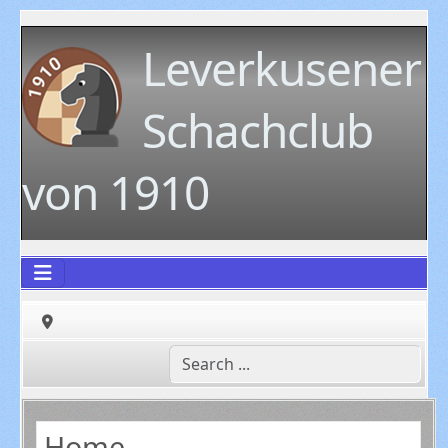
Leverkusener
Schachclub
von 1910
Home