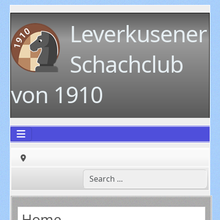
Leverkusener
Schachclub
von 1910
Home