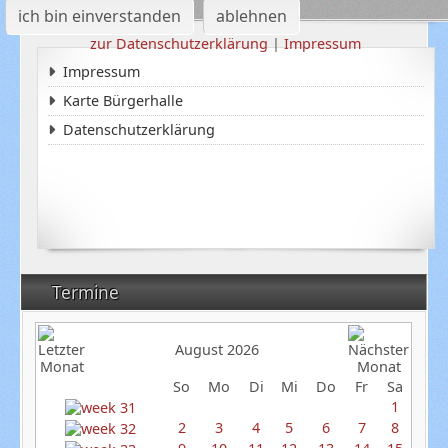
ich bin einverstanden
ablehnen
zur Datenschutzerklärung
|
Impressum
Impressum
Karte Bürgerhalle
Datenschutzerklärung
Termine
August 2026
So
Mo
Di
Mi
Do
Fr
Sa
1
2
3
4
5
6
7
8