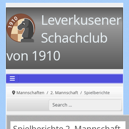
Leverkusener
Schachclub
von 1910
Mannschaften
2. Mannschaft
Spielberichte
Spielberichte 2. Mannschaft