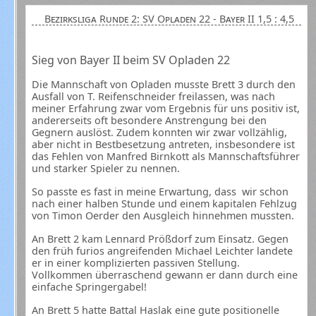
Bezirksliga Runde 2: SV Opladen 22 - Bayer II 1,5 : 4,5
Sieg von Bayer II beim SV Opladen 22
Die Mannschaft von Opladen musste Brett 3 durch den
Ausfall von T. Reifenschneider freilassen, was nach
meiner Erfahrung zwar vom Ergebnis für uns positiv ist,
andererseits oft besondere Anstrengung bei den
Gegnern auslöst. Zudem konnten wir zwar vollzählig,
aber nicht in Bestbesetzung antreten, insbesondere ist
das Fehlen von Manfred Birnkott als Mannschaftsführer
und starker Spieler zu nennen.
So passte es fast in meine Erwartung, dass wir schon
nach einer halben Stunde und einem kapitalen Fehlzug
von Timon Oerder den Ausgleich hinnehmen mussten.
An Brett 2 kam Lennard Prößdorf zum Einsatz. Gegen
den früh furios angreifenden Michael Leichter landete
er in einer komplizierten passiven Stellung.
Vollkommen überraschend gewann er dann durch eine
einfache Springergabel!
An Brett 5 hatte Battal Haslak eine gute positionelle