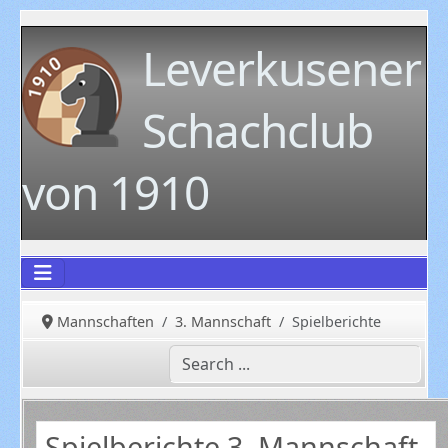
Leverkusener
Schachclub
von 1910
Mannschaften
3. Mannschaft
Spielberichte
Spielberichte 3. Mannschaft