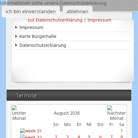
Informationen siehe unsere Datenschutzerklärung
ich bin einverstanden
ablehnen
zur Datenschutzerklärung
|
Impressum
Impressum
Karte Bürgerhalle
Datenschutzerklärung
Termine
August 2026
So
Mo
Di
Mi
Do
Fr
Sa
1
2
3
4
5
6
7
8