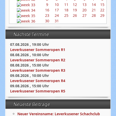
9
10
11
12
13
14
15
16
17
18
19
20
21
22
23
24
25
26
27
28
29
30
31
Nächste Termine
07.08.2026
,
19:00
Uhr
Leverkusener Sommeropen R1
08.08.2026
,
10:00
Uhr
Leverkusener Sommeropen R2
08.08.2026
,
15:00
Uhr
Leverkusener Sommeropen R3
09.08.2026
,
10:00
Uhr
Leverkusener Sommeropen R4
09.08.2026
,
15:00
Uhr
Leverkusener Sommeropen R5
Neueste Beiträge
Neuer Vereinsname: Leverkusener Schachclub