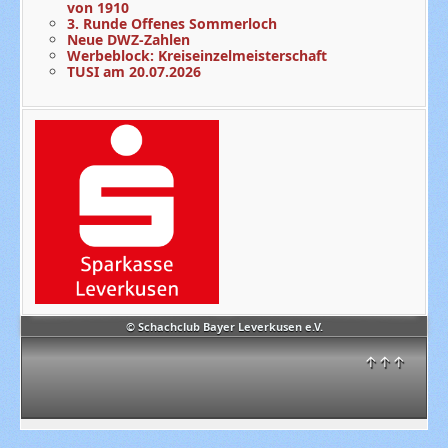
von 1910
3. Runde Offenes Sommerloch
Neue DWZ-Zahlen
Werbeblock: Kreiseinzelmeisterschaft
TUSI am 20.07.2026
© Schachclub Bayer Leverkusen e.V.
↑↑↑