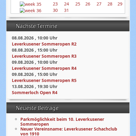
23
24
25
26
27
28
29
30
31
Nächste Termine
08.08.2026
,
10:00
Uhr
Leverkusener Sommeropen R2
08.08.2026
,
15:00
Uhr
Leverkusener Sommeropen R3
09.08.2026
,
10:00
Uhr
Leverkusener Sommeropen R4
09.08.2026
,
15:00
Uhr
Leverkusener Sommeropen R5
13.08.2026
,
19:30
Uhr
Sommerloch Open R4
Neueste Beiträge
Parkmöglichkeit beim 10. Leverkusener
Sommeropen
Neuer Vereinsname: Leverkusener Schachclub
von 1910