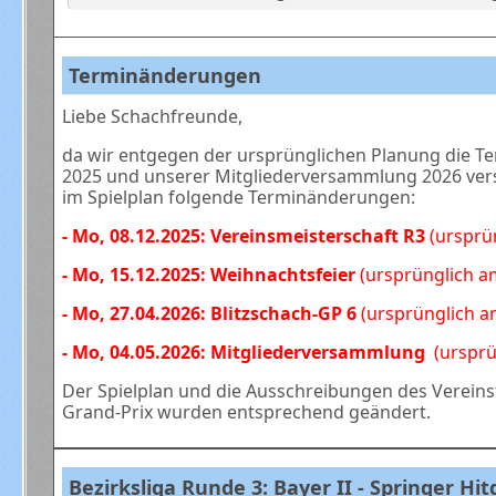
Terminänderungen
Liebe Schachfreunde,
da wir entgegen der ursprünglichen Planung die T
2025 und unserer Mitgliederversammlung 2026 ver
im Spielplan folgende Terminänderungen:
- Mo, 08.12.2025: Vereinsmeisterschaft R3
(ursprü
- Mo, 15.12.2025: Weihnachtsfeier
(ursprünglich a
- Mo, 27.04.2026: Blitzschach-GP 6
(ursprünglich a
- Mo, 04.05.2026: Mitgliederversammlung
(ursprü
Der Spielplan und die Ausschreibungen des Vereinst
Grand-Prix wurden entsprechend geändert.
Bezirksliga Runde 3: Bayer II - Springer Hitd