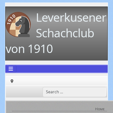
Leverkusener
Schachclub
von 1910
Home