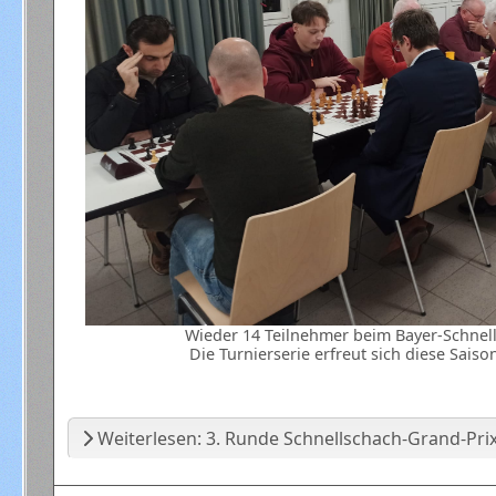
Wieder 14 Teilnehmer beim Bayer-Schnell
Die Turnierserie erfreut sich diese Saiso
Weiterlesen: 3. Runde Schnellschach-Grand-Pri