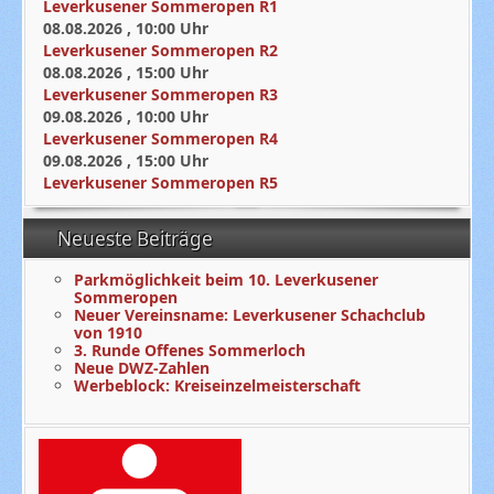
Leverkusener Sommeropen R1
08.08.2026
,
10:00
Uhr
Leverkusener Sommeropen R2
08.08.2026
,
15:00
Uhr
Leverkusener Sommeropen R3
09.08.2026
,
10:00
Uhr
Leverkusener Sommeropen R4
09.08.2026
,
15:00
Uhr
Leverkusener Sommeropen R5
Neueste Beiträge
Parkmöglichkeit beim 10. Leverkusener
Sommeropen
Neuer Vereinsname: Leverkusener Schachclub
von 1910
3. Runde Offenes Sommerloch
Neue DWZ-Zahlen
Werbeblock: Kreiseinzelmeisterschaft