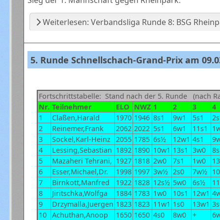
Sieg der 1. Mannschaft gegen Rheinpark
.
Weiterlesen: Verbandsliga Runde 8: BSG Rheinpark
5. Runde Schnellschach-Grand-Prix am 09.0
Fortschrittstabelle: Stand nach der 5. Runde (nach Ra
Nr.
Teilnehmer
ELO
NWZ
1
2
3
4
1
Claßen,Harald
1970
1946
8s1
9w1
5s1
2
2
Reinemer,Frank
2062
2022
5s1
6w1
11s1
1
3
Sockel,Karl-Heinz
2055
1785
6s½
12w1
4s1
9
4
Lessing,Sebastian
1892
1890
10w1
13s1
3w0
8s
5
Mazaheri Tehrani,
1927
1818
2w0
7s1
1w0
13
6
Esser,Michael,Dr.
1998
1997
3w½
2s0
7w½
10
7
Birnkott,Manfred
1922
1828
12s½
5w0
6s½
1
8
Jiritschka,Wolfga
1884
1783
1w0
10s1
12w1
4
9
Drzymalla,Juergen
1823
1823
11w1
1s0
13w1
3s
10
Achuthan,Anoop
1650
1650
4s0
8w0
+
6