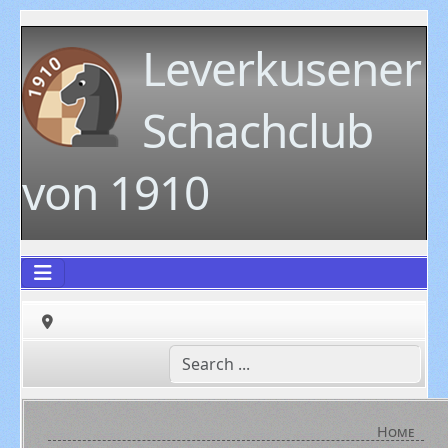
Leverkusener
Schachclub
von 1910
Home