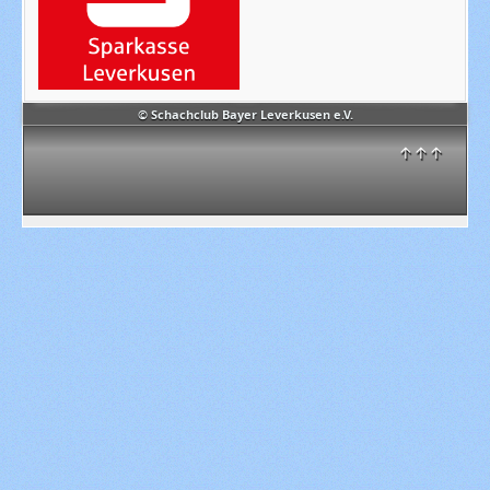
© Schachclub Bayer Leverkusen e.V.
↑↑↑