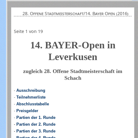
28. Offene Stadtmeisterschaft/14. Bayer Open (2016)
Seite 1 von 19
14. BAYER-Open in
Leverkusen
zugleich 28. Offene Stadtmeisterschaft im
Schach
-
Ausschreibung
-
Teilnehmerliste
-
Abschlusstabelle
-
Preisgelder
-
Partien der 1. Runde
-
Partien der 2. Runde
-
Partien der 3. Runde
-
Partien der 4. Runde