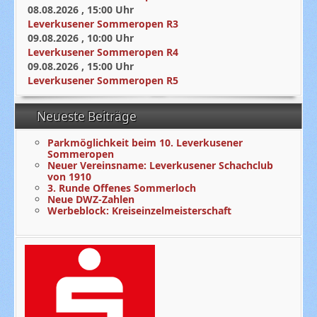
08.08.2026
,
15:00
Uhr
Leverkusener Sommeropen R3
09.08.2026
,
10:00
Uhr
Leverkusener Sommeropen R4
09.08.2026
,
15:00
Uhr
Leverkusener Sommeropen R5
Neueste Beiträge
Parkmöglichkeit beim 10. Leverkusener
Sommeropen
Neuer Vereinsname: Leverkusener Schachclub
von 1910
3. Runde Offenes Sommerloch
Neue DWZ-Zahlen
Werbeblock: Kreiseinzelmeisterschaft