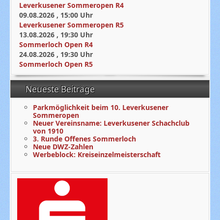
Leverkusener Sommeropen R4
09.08.2026
,
15:00
Uhr
Leverkusener Sommeropen R5
13.08.2026
,
19:30
Uhr
Sommerloch Open R4
24.08.2026
,
19:30
Uhr
Sommerloch Open R5
Neueste Beiträge
Parkmöglichkeit beim 10. Leverkusener
Sommeropen
Neuer Vereinsname: Leverkusener Schachclub
von 1910
3. Runde Offenes Sommerloch
Neue DWZ-Zahlen
Werbeblock: Kreiseinzelmeisterschaft