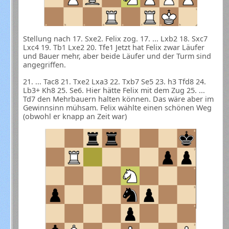
Stellung nach 17. Sxe2. Felix zog. 17. ... Lxb2 18. Sxc7
Lxc4 19. Tb1 Lxe2 20. Tfe1 Jetzt hat Felix zwar Läufer
und Bauer mehr, aber beide Läufer und der Turm sind
angegriffen.
21. ... Tac8 21. Txe2 Lxa3 22. Txb7 Se5 23. h3 Tfd8 24.
Lb3+ Kh8 25. Se6. Hier hätte Felix mit dem Zug 25. ...
Td7 den Mehrbauern halten können. Das wäre aber im
Gewinnsinn mühsam. Felix wählte einen schönen Weg
(obwohl er knapp an Zeit war)