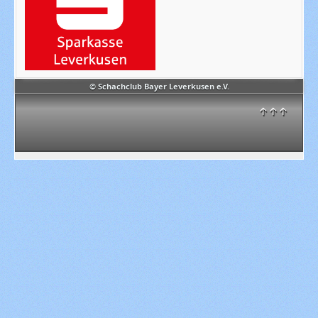
© Schachclub Bayer Leverkusen e.V.
↑↑↑