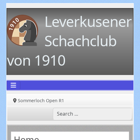
Leverkusener
Schachclub
von 1910
Sommerloch Open R1
Home