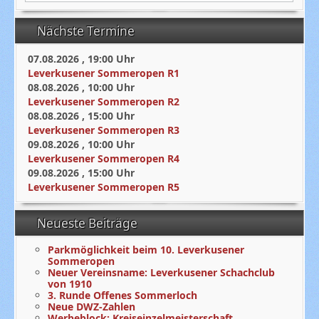
Nächste Termine
07.08.2026
,
19:00
Uhr
Leverkusener Sommeropen R1
08.08.2026
,
10:00
Uhr
Leverkusener Sommeropen R2
08.08.2026
,
15:00
Uhr
Leverkusener Sommeropen R3
09.08.2026
,
10:00
Uhr
Leverkusener Sommeropen R4
09.08.2026
,
15:00
Uhr
Leverkusener Sommeropen R5
Neueste Beiträge
Parkmöglichkeit beim 10. Leverkusener
Sommeropen
Neuer Vereinsname: Leverkusener Schachclub
von 1910
3. Runde Offenes Sommerloch
Neue DWZ-Zahlen
Werbeblock: Kreiseinzelmeisterschaft