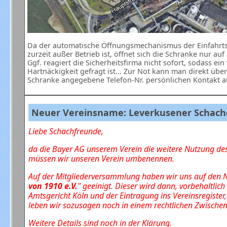
Da der automatische Öffnungsmechanismus der Einfahrt
zurzeit außer Betrieb ist, öffnet sich die Schranke nur au
Ggf. reagiert die Sicherheitsfirma nicht sofort, sodass ei
Hartnäckigkeit gefragt ist... Zur Not kann man direkt über
Schranke angegebene Telefon-Nr. persönlichen Kontakt 
Neuer Vereinsname: Leverkusener Schachc
Liebe Schachfreunde,
da die Bayer AG unserem Verein die weitere Nutzung de
müssen wir unseren Verein umbenennen.
Auf der Mitgliederversammlung haben wir uns auf den
von 1910 e.V.
" geeinigt.
Dieser wird dann, vorbehaltlic
Amtsgericht Köln und der Eintragung ins Vereinsregister,
leben wir sozusagen noch in einem rechtlichen Zwische
Weitere Details sind noch in der Klärung.