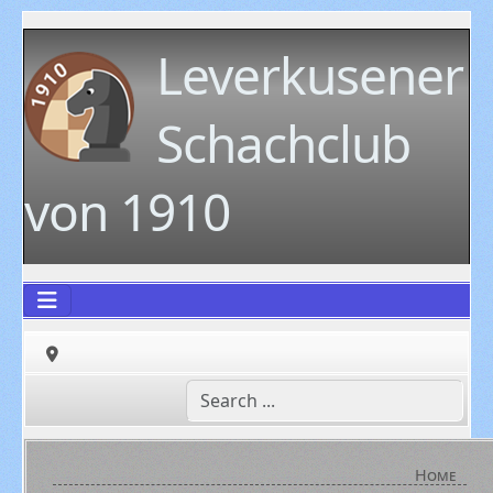
Leverkusener
Schachclub
von 1910
Home