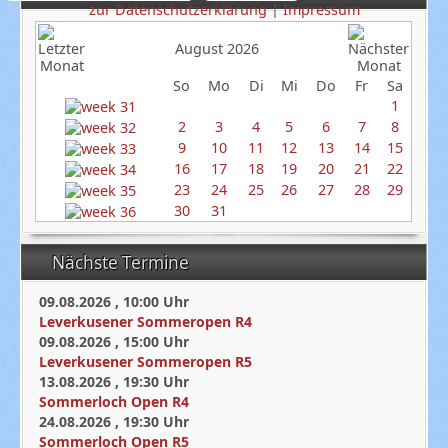
zur Datenschutzerklärung
|
Impressum
August 2026
So
Mo
Di
Mi
Do
Fr
Sa
1
2
3
4
5
6
7
8
9
10
11
12
13
14
15
16
17
18
19
20
21
22
23
24
25
26
27
28
29
30
31
Nächste Termine
09.08.2026
,
10:00
Uhr
Leverkusener Sommeropen R4
09.08.2026
,
15:00
Uhr
Leverkusener Sommeropen R5
13.08.2026
,
19:30
Uhr
Sommerloch Open R4
24.08.2026
,
19:30
Uhr
Sommerloch Open R5