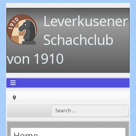
Leverkusener
Schachclub
von 1910
Home