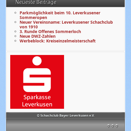
Neueste Beiträge
Parkmöglichkeit beim 10. Leverkusener
Sommeropen
Neuer Vereinsname: Leverkusener Schachclub
von 1910
3. Runde Offenes Sommerloch
Neue DWZ-Zahlen
Werbeblock: Kreiseinzelmeisterschaft
© Schachclub Bayer Leverkusen e.V.
↑↑↑